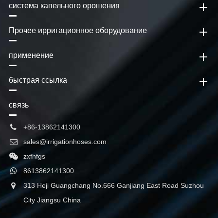
система капельного орошения
Прочее ирригационное оборудование
применение
быстрая ссылка
связь
+86-13862141300
sales@irrigationhoses.com
zxfhfgs
8613862141300
313 Heji Guangchang No.666 Ganjiang East Road Suzhou
City Jiangsu China