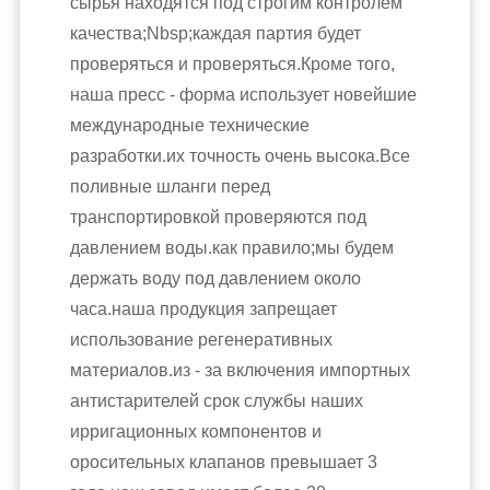
сырья находятся под строгим контролем
качества;Nbsp;каждая партия будет
проверяться и проверяться.Кроме того,
наша пресс - форма использует новейшие
международные технические
разработки.их точность очень высока.Все
поливные шланги перед
транспортировкой проверяются под
давлением воды.как правило;мы будем
держать воду под давлением около
часа.наша продукция запрещает
использование регенеративных
материалов.из - за включения импортных
антистарителей срок службы наших
ирригационных компонентов и
оросительных клапанов превышает 3