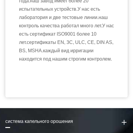
года.наш завод имеет более 20
испытательных устройств.У нас есть
лаборатория и две тестовые линии.наш
контроль качества работал много лет.У нас
есть сертификат ISO9001 более 10
лет.сертификаты EN, 3C, ULC, CE, DIN AS,
BS, MSHA.каждый вид ирригации
находится под нашим строгим контролем.
система капельного орошения