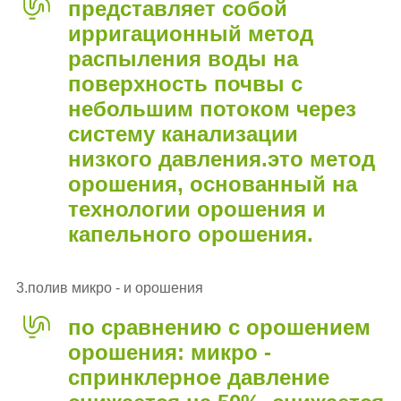
представляет собой
ирригационный метод
распыления воды на
поверхность почвы с
небольшим потоком через
систему канализации
низкого давления.это метод
орошения, основанный на
технологии орошения и
капельного орошения.
3.полив микро - и орошения
по сравнению с орошением
орошения: микро -
спринклерное давление