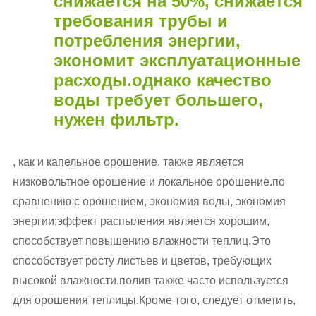
снижается на 50%, снижается
требования трубы и
потребления энергии,
экономит эксплуатационные
расходы.однако качество
воды требует большего,
нужен фильтр.
, как и капельное орошение, также является
низковольтное орошение и локальное орошение.по
сравнению с орошением, экономия воды, экономия
энергии;эффект распыления является хорошим,
способствует повышению влажности теплиц.Это
способствует росту листьев и цветов, требующих
высокой влажности.полив также часто используется
для орошения теплицы.Кроме того, следует отметить,