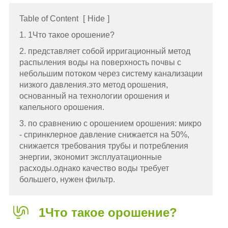
Table of Content
[
Hide
]
1. 1Что такое орошение?
2. представляет собой ирригационный метод
распыления воды на поверхность почвы с
небольшим потоком через систему канализации
низкого давления.это метод орошения,
основанный на технологии орошения и
капельного орошения.
3. по сравнению с орошением орошения: микро
- спринклерное давление снижается на 50%,
снижается требования трубы и потребления
энергии, экономит эксплуатационные
расходы.однако качество воды требует
большего, нужен фильтр.
1Что такое орошение?