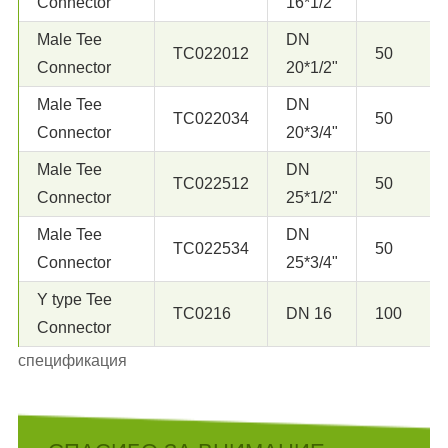
Connector
16*1/2"
Male Tee
DN
TC022012
50
Connector
20*1/2"
Male Tee
DN
TC022034
50
Connector
20*3/4"
Male Tee
DN
TC022512
50
Connector
25*1/2"
Male Tee
DN
TC022534
50
Connector
25*3/4"
Y type Tee
TC0216
DN 16
100
Connector
спецификация