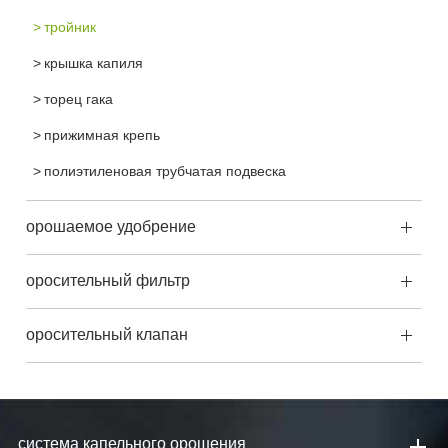
тройник
крышка капиля
торец гака
прижимная крепь
полиэтиленовая трубчатая подвеска
орошаемое удобрение
оросительный фильтр
оросительный клапан
система капельного орошения