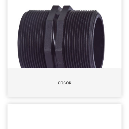
сосок