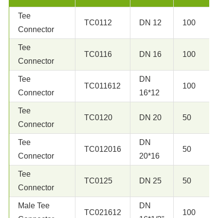
Tee
TC0112
DN 12
100
Connector
Tee
TC0116
DN 16
100
Connector
Tee
DN
TC011612
100
Connector
16*12
Tee
TC0120
DN 20
50
Connector
Tee
DN
TC012016
50
Connector
20*16
Tee
TC0125
DN 25
50
Connector
Male Tee
DN
TC021612
100