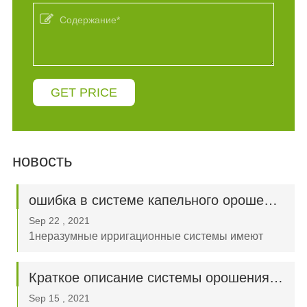
GET PRICE
новость
ошибка в системе капельного орошения
Sep 22 , 2021
1неразумные ирригационные системы имеют
низкий объем капельного орошения, что часто не
позволяет пользователям наблюдать за
Краткое описание системы орошения и автоматического пожаротушения
процессом орошения.если поливать воду
Sep 15 , 2021