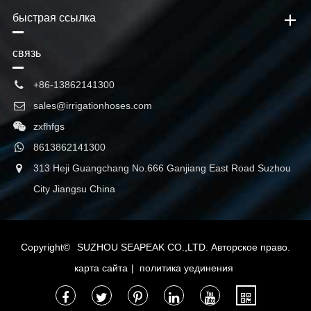
быстрая ссылка
связь
+86-13862141300
sales@irrigationhoses.com
zxfhfgs
8613862141300
313 Heji Guangchang No.666 Ganjiang East Road Suzhou
City Jiangsu China
Copyright©
SUZHOU SEAPEAK CO.,LTD.
Авторское право.
карта сайта
|
политика уединения