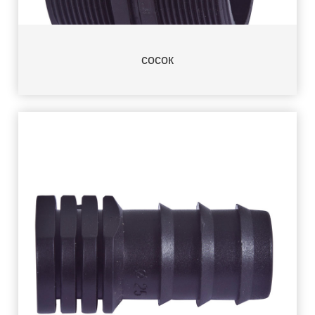
сосок