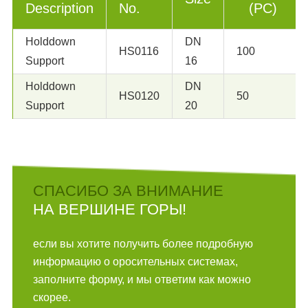
Description
No.
(PC)
Holddown
DN
HS0116
100
Support
16
Holddown
DN
HS0120
50
Support
20
СПАСИБО ЗА ВНИМАНИЕ
НА ВЕРШИНЕ ГОРЫ!
если вы хотите получить более подробную
информацию о оросительных системах,
заполните форму, и мы ответим как можно
скорее.