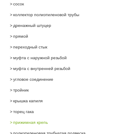
сосок
коллектор полиэтиленовой трубы
дренажный штуцер
прямой
переходный стык
муфта с наружной резьбой
муфта с внутренней резьбой
угловое соединение
тройник
крышка капиля
торец гака
прижимная крепь
полиэтиленовая трубчатая подвеска