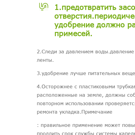
1.предотвратить зас
отверстия.периодиче
удобрение должно ра
примесей.
2.Следи за давлением воды.давление
ленты.
3.удобрение лучше питательных веще
4.Осторожнее с пластиковыми трубкам
расположенные на земле, должны соби
повторном использовании проверяетс
ремонта укладка.Примечание
: правильное применение может повы
продлить срок службы системы капел