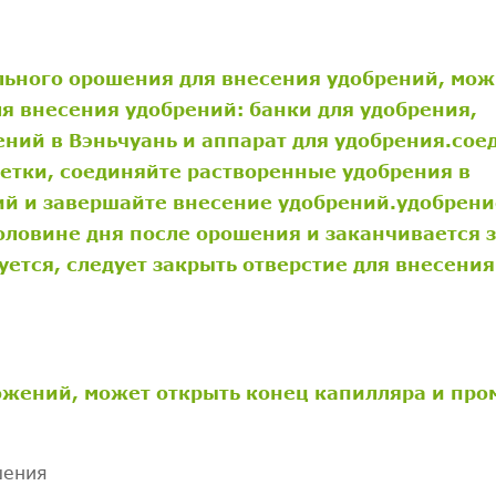
льного орошения для внесения удобрений, мо
ля внесения удобрений: банки для удобрения,
ений в Вэньчуань и аппарат для удобрения.сое
етки, соединяйте растворенные удобрения в
ий и завершайте внесение удобрений.удобрени
оловине дня после орошения и заканчивается 
уется, следует закрыть отверстие для внесения
ложений, может открыть конец капилляра и про
шения