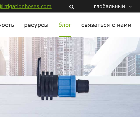
irrigationhoses.com
глобальный
ность
ресурсы
блог
связаться с нами