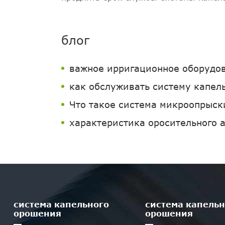
блог
важное ирригационное оборудова
как обслуживать систему капел
Что такое система микроопрыск
характеристика оросительного 
система капельного
система капельн
орошения
орошения