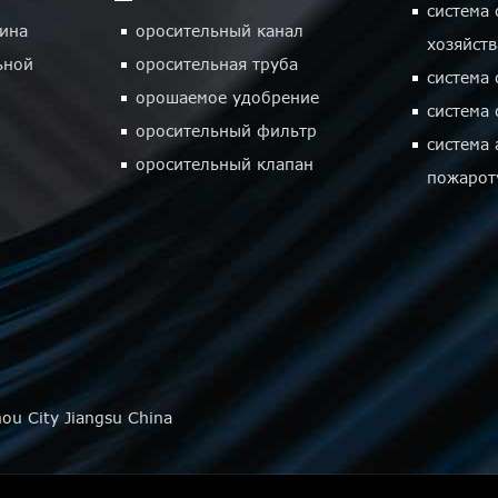
система
ина
оросительный канал
хозяйств
ьной
оросительная труба
система
орошаемое удобрение
система
оросительный фильтр
система 
оросительный клапан
пожарот
ou City Jiangsu China