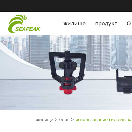
жилище
продукт
О
жилище
блог
использование системы к