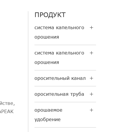
ПРОДУКТ
система капельного
орошения
система капельного
орошения
оросительный канал
оросительная труба
йстве,
орошаемое
APEAK
удобрение