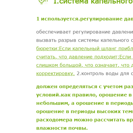
I.система капельног
1 используется.регулирование д
обеспечивает регулирование давлени
вызвать разрыв системы капельного
бюретки;Если капельный шланг прибл
считать, что давление подходит;Есл
слишком большой, что означает, что
корректировку.
2.контроль воды для 
должен определяться с учетом ра
условий.как правило, орошение в
небольшим, а орошение в периоды
орошение в периоды высоких темп
расходомера можно рассчитать вр
влажности почвы.