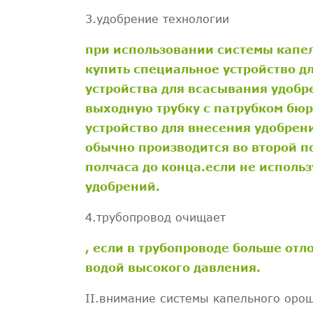
3.удобрение технологии
при использовании системы капе
купить специальное устройство д
устройства для всасывания удобр
выходную трубку с патрубком бюр
устройство для внесения удобрен
обычно производится во второй п
полчаса до конца.если не использ
удобрений.
4.трубопровод очищает
, если в трубопроводе больше от
водой высокого давления.
II.внимание системы капельного оро