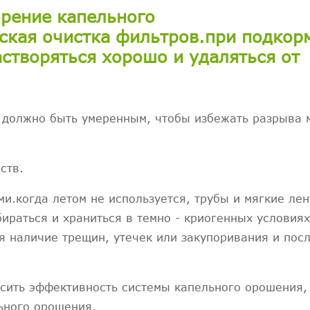
орение капельного
ская очистка фильтров.при подкор
створяться хорошо и удаляться от
 должно быть умеренным, чтобы избежать разрыва 
ств.
и.когда летом не используется, трубы и мягкие лен
раться и храниться в темно - криогенных условиях
я наличие трещин, утечек или закупоривания и пос
сить эффективность системы капельного орошения,
ьного орошения.