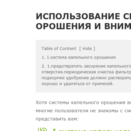
ИСПОЛЬЗОВАНИЕ С
ОРОШЕНИЯ И ВНИ
Table of Content
[
Hide
]
1. I.система капельного орошения
2. 1.предотвратить засорение капельног
отверстия.периодическая очистка фильт
подкормке удобрение должно растворят
хорошо и удаляться от примесей.
Хотя системы капельного орошения в
многие пользователи не знакомы с с
представить вам: