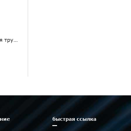
труба
ние
быстрая ссылка